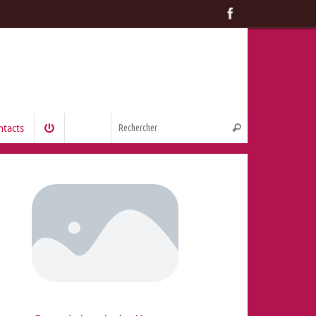
ntacts