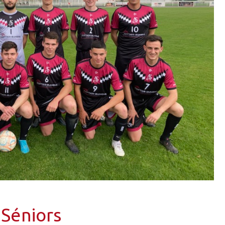
Séniors