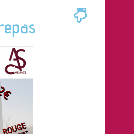
 repas