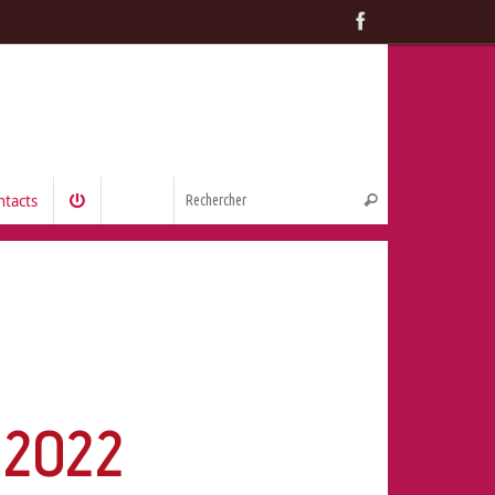
ntacts
 2022