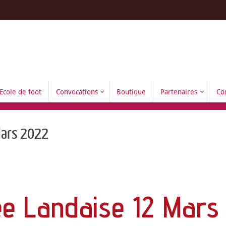
Ecole de foot
Convocations
Boutique
Partenaires
Co
Mars 2022
ée Landaise 12 Mars